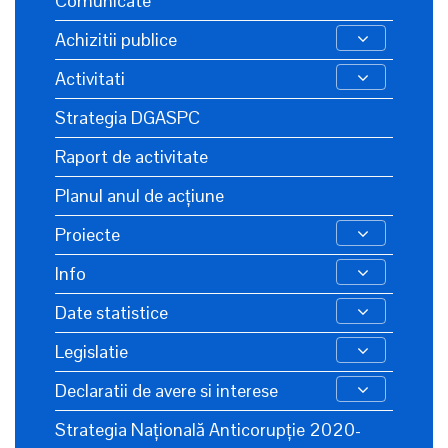
Comunicate
Achizitii publice
Activitati
Strategia DGASPC
Raport de activitate
Planul anul de acțiune
Proiecte
Info
Date statistice
Legislatie
Declaratii de avere si interese
Strategia Națională Anticorupție 2020-