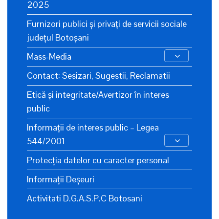
2025
Furnizori publici și privați de servicii sociale
județul Botoșani
Mass-Media
Contact: Sesizari, Sugestii, Reclamatii
Etică și integritate/Avertizor în interes
public
Informații de interes public – Legea
544/2001
Protecția datelor cu caracter personal
Informații Deșeuri
Activitati D.G.A.S.P.C Botosani