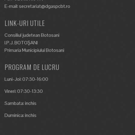
E-mail: secretariat@dgaspcbt.ro
LINK-URI UTILE
Consiliul judetean Botosani
I.P.J. BOTOȘANI
Primaria Municipiului Botosani
PROGRAM DE LUCRU
Luni-Joi: 07:30-16:00
Vineri: 07:30-13:30
Sambata: inchis
Duminica: inchis