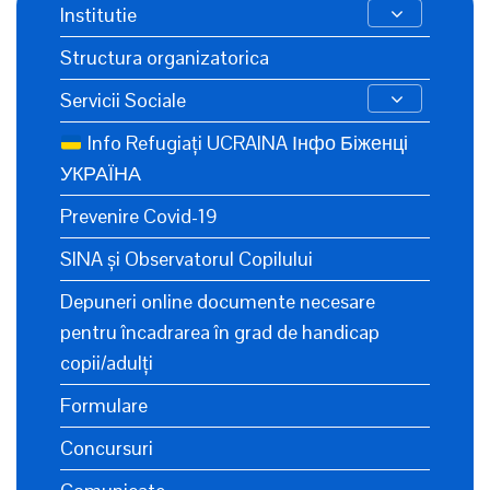
Institutie
Structura organizatorica
Servicii Sociale
Info Refugiați UCRAINA Інфо Біженці
УКРАЇНА
Prevenire Covid-19
SINA și Observatorul Copilului
Depuneri online documente necesare
pentru încadrarea în grad de handicap
copii/adulți
Formulare
Concursuri