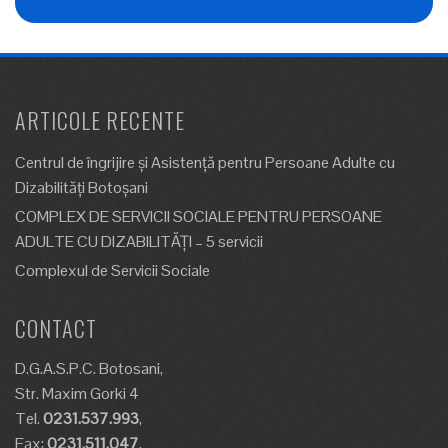
ARTICOLE RECENTE
Centrul de îngrijire şi Asistenţă pentru Persoane Adulte cu
Dizabilităţi Botoşani
COMPLEX DE SERVICII SOCIALE PENTRU PERSOANE
ADULTE CU DIZABILITĂȚI – 5 servicii
Complexul de Servicii Sociale
CONTACT
D.G.A.S.P.C. Botosani,
Str. Maxim Gorki 4
Tel.
0231.537.993
,
Fax:
0231.511.047
,