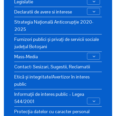
Legislatie
Declaratii de avere si interese
Strategia Națională Anticorupție 2020-
2025
Furnizori publici și privați de servicii sociale
județul Botoșani
Mass-Media
Contact: Sesizari, Sugestii, Reclamatii
Etică și integritate/Avertizor în interes
public
Informații de interes public – Legea
544/2001
Protecția datelor cu caracter personal