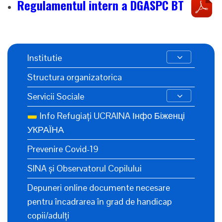
Regulamentul intern a DGASPC BT
Institutie
Structura organizatorica
Servicii Sociale
Info Refugiați UCRAINA Інфо Біженці
УКРАЇНА
Prevenire Covid-19
SINA și Observatorul Copilului
Depuneri online documente necesare
pentru încadrarea în grad de handicap
copii/adulți