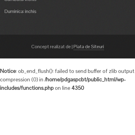
Duminica: inchis
Concept realizat de
|
Piata de Siteuri
Notice
: ob_end_flush(): failed to send buffer of zlib output
compression (0) in
/home/pdgaspcbt/public_html/wp-
includes/functions.php
on line
4350