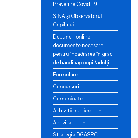
Prevenire Covid-19
SINA și Observatorul
Copilului
Depuneri online
documente necesare
pentru încadrarea în grad
de handicap copii/adulți
Formulare
Concursuri
Comunicate
Achizitii publice
Activitati
Strategia DGASPC