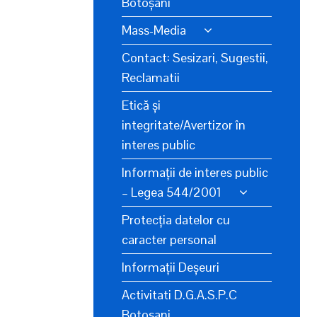
Botoșani
Mass-Media
Contact: Sesizari, Sugestii,
Reclamatii
Etică și
integritate/Avertizor în
interes public
Informații de interes public
– Legea 544/2001
Protecția datelor cu
caracter personal
Informații Deșeuri
Activitati D.G.A.S.P.C
Botosani