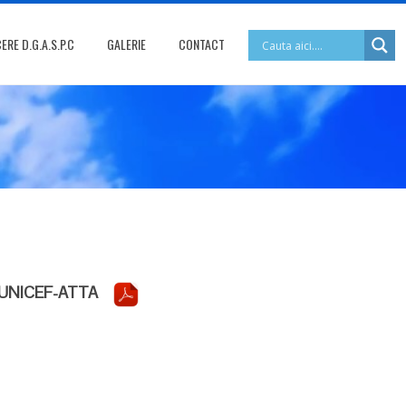
RE D.G.A.S.P.C
GALERIE
CONTACT
A-UNICEF-ATTA