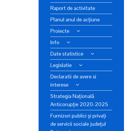
Raport de activitate
Planul anul de acțiune
Proiecte
Info
Date statistice
Legislatie
Declaratii de avere si
interese
Strategia Națională
Anticorupție 2020-2025
Furnizori publici și privați
de servicii sociale județul