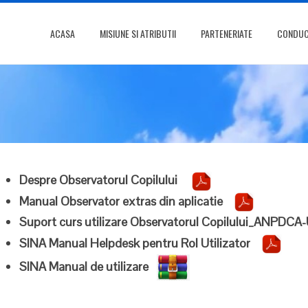
ACASA
MISIUNE SI ATRIBUTII
PARTENERIATE
CONDUCE
Despre Observatorul Copilului
Manual Observator extras din aplicatie
Suport curs utilizare Observatorul Copilului_ANPDC
SINA Manual Helpdesk pentru Rol Utilizator
SINA Manual de utilizare