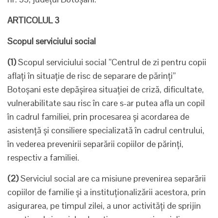
ARTICOLUL 3
Scopul serviciului social
(1)
Scopul serviciului social ”Centrul de zi pentru copii
aflați în situație de risc de separare de părinți”
Botoșani este depășirea situației de criză, dificultate,
vulnerabilitate sau risc în care s-ar putea afla un copil
în cadrul familiei, prin procesarea și acordarea de
asistență și consiliere specializată în cadrul centrului,
în vederea prevenirii separării copiilor de părinți,
respectiv a familiei.
(2)
Serviciul social are ca misiune prevenirea separării
copiilor de familie şi a instituţionalizării acestora, prin
asigurarea, pe timpul zilei, a unor activități de sprijin