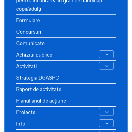
pentru încadrarea în grad de handicap
copii/adulți
Formulare
Concursuri
Comunicate
Achizitii publice
Activitati
Strategia DGASPC
Raport de activitate
Planul anul de acțiune
Proiecte
Info