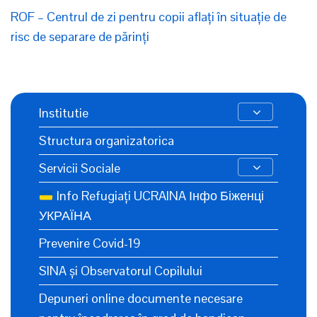
ROF – Centrul de zi pentru copii aflați în situație de
risc de separare de părinți
Institutie
Structura organizatorica
Servicii Sociale
Info Refugiați UCRAINA Інфо Біженці
УКРАЇНА
Prevenire Covid-19
SINA și Observatorul Copilului
Depuneri online documente necesare