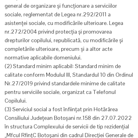
general de organizare şi funcţionare a serviciilor
sociale, reglementat de Legea nr.292/2011 a
asistenţei sociale, cu modificările ulterioare. Legea
nr.272/2004 privind protecţia şi promovarea
drepturilor copilului, republicată, cu modificările şi
completările ulterioare, precum şi a altor acte
normative aplicabile domeniului.
(2) Standard minim aplicabil: Standard minim de
calitate conform Modulul III, Standardul 10 din Ordinul
Nr.27/2019 privind standardele minime de calitate
pentru serviciile sociale, organizat ca Telefonul
Copilului.
(3) Serviciul social a fost înfiinţat prin Hotărârea
Consiliului Judeţean Botoşani nr.158 din 27.07.2022
în structura Complexului de servicii de tip rezidenţial
„Mfcul RfinţC Botoşani din cadrul Direcţiei Generale de