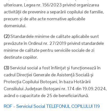
ulterioare, Legea nr. 156/2023 privind organizarea
activității de prevenire a separării copilului de familie,
precum și de alte acte normative aplicabile
domeniului.
(2)
Standardele minime de calitate aplicabile sunt
prevăzute în Ordinul nr. 27/2019 privind standardele
minime de calitate pentru serviciile sociale de zi
destinate copiilor.
(3)
Serviciul social a fost înființat și funcționează în
cadrul Direcției Generale de Asistență Socială și
Protecția Copilului Botoșani, în baza Hotărârii
Consiliului Județean Botoșani nr. 174 din 19.09.2024,
având o capacitate de 25 de beneficiari/lună.
ROF – Serviciul Social TELEFONUL COPILULUI 119