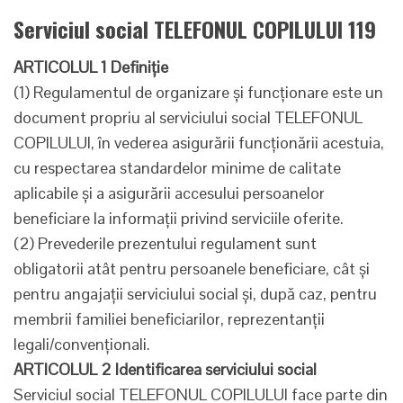
Serviciul social TELEFONUL COPILULUI 119
ARTICOLUL 1 Definiţie
(1) Regulamentul de organizare şi funcţionare este un
document propriu al serviciului social TELEFONUL
COPILULUI, în vederea asigurării funcţionării acestuia,
cu respectarea standardelor minime de calitate
aplicabile şi a asigurării accesului persoanelor
beneficiare la informaţii privind serviciile oferite.
(2) Prevederile prezentului regulament sunt
obligatorii atât pentru persoanele beneficiare, cât şi
pentru angajaţii serviciului social şi, după caz, pentru
membrii familiei beneficiarilor, reprezentanţii
legali/convenţionali.
ARTICOLUL 2 Identificarea serviciului social
Serviciul social TELEFONUL COPILULUI face parte din