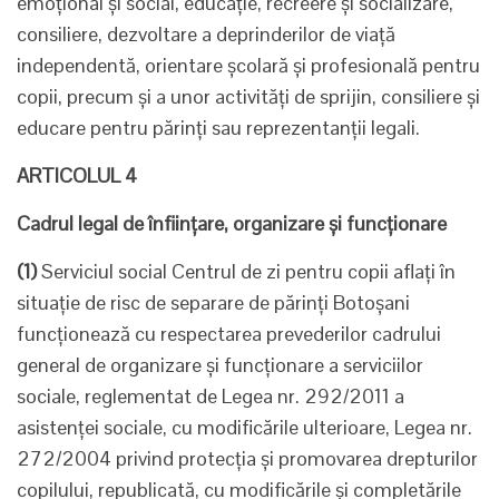
emoțional și social, educație, recreere și socializare,
consiliere, dezvoltare a deprinderilor de viață
independentă, orientare școlară și profesională pentru
copii, precum și a unor activități de sprijin, consiliere și
educare pentru părinți sau reprezentanții legali.
ARTICOLUL 4
Cadrul legal de înfiinţare, organizare şi funcţionare
(1)
Serviciul social Centrul de zi pentru copii aflați în
situație de risc de separare de părinți Botoșani
funcționează cu respectarea prevederilor cadrului
general de organizare și funcționare a serviciilor
sociale, reglementat de Legea nr. 292/2011 a
asistenței sociale, cu modificările ulterioare, Legea nr.
272/2004 privind protecția și promovarea drepturilor
copilului, republicată, cu modificările și completările