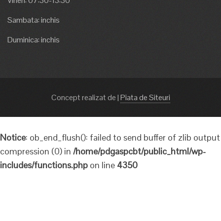
Vineri: 07:30-13:30
Sambata: inchis
Duminica: inchis
Concept realizat de
|
Piata de Siteuri
Notice
: ob_end_flush(): failed to send buffer of zlib output
compression (0) in
/home/pdgaspcbt/public_html/wp-
includes/functions.php
on line
4350