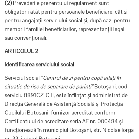
(2)
Prevederile prezentului regulament sunt
obligatorii atât pentru persoanele beneficiare, cât și
pentru angajații serviciului social și, după caz, pentru
membrii familiei beneficiarilor, reprezentanții legali
sau convenționali.
ARTICOLUL 2
Identificarea serviciului social
Serviciul social ”
Centrul de zi pentru copii aflați în
situație de risc de separare de părinți”
Botoșani, cod
serviciu 8891CZ-C-II, este înființat și administrat de
Direcţia Generală de Asistenţă Socială şi Protecţia
Copilului Botoşani, furnizor acreditat conform
Certificatului de acreditare seria AF nr. 000484 și
funcționează în municipiul Botoșani, str. Nicolae Iorga
nr. 33, județul Botoșani.