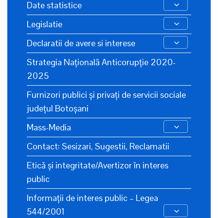
Date statistice
Legislatie
Declaratii de avere si interese
Strategia Națională Anticorupție 2020-
2025
Furnizori publici și privați de servicii sociale
județul Botoșani
Mass-Media
Contact: Sesizari, Sugestii, Reclamatii
Etică și integritate/Avertizor în interes
public
Informații de interes public – Legea
544/2001