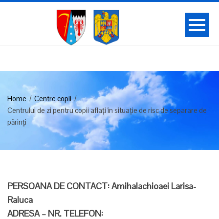
Home
Centre copii
Centrului de zi pentru copii aflați în situație de risc de separare de
părinți
PERSOANA DE CONTACT: Amihalachioaei Larisa-
Raluca
ADRESA – NR. TELEFON: