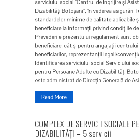
serviciului social ”Centrul de Îngrijire și A
Dizabilități Botoșani”, în vederea asigurării
standardelor minime de calitate aplicabile ş
beneficiare la informaţii privind condiţiile de
Prevederile prezentului regulament sunt obl
beneficiare, cât şi pentru angajaţii centrulu
beneficiarilor, reprezentanţii legali/convenţ
Identificarea serviciului social Serviciului soc
pentru Persoane Adulte cu Dizabilități Boto
este administrat de Direcţia Generală de Asi
Read More
COMPLEX DE SERVICII SOCIALE 
DIZABILITĂȚI – 5 servicii