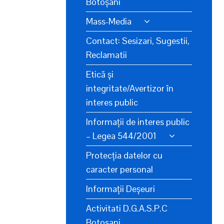
Botoșani
Mass-Media
Contact: Sesizari, Sugestii,
Reclamatii
Etică și
integritate/Avertizor în
interes public
Informații de interes public
– Legea 544/2001
Protecția datelor cu
caracter personal
Informații Deșeuri
Activitati D.G.A.S.P.C
Botosani