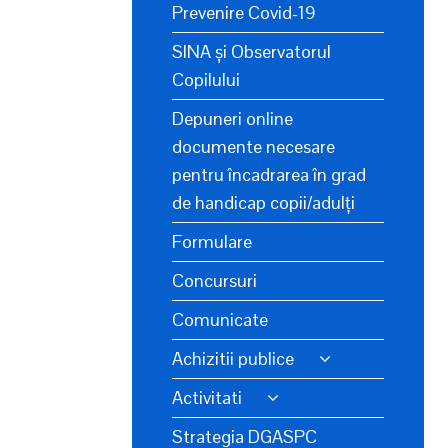
Prevenire Covid-19
SINA și Observatorul
Copilului
Depuneri online
documente necesare
pentru încadrarea în grad
de handicap copii/adulți
Formulare
Concursuri
Comunicate
Achizitii publice
Activitati
Strategia DGASPC