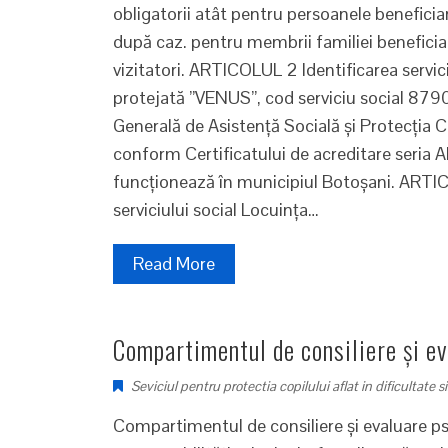
obligatorii atât pentru persoanele beneficiare
după caz. pentru membrii familiei beneficiari
vizitatori. ARTICOLUL 2 Identificarea servici
protejată ”VENUS”, cod serviciu social 8790
Generală de Asistenţă Socială şi Protecţia C
conform Certificatului de acreditare seria
funcţionează în municipiul Botoşani. ARTIC
serviciului social Locuinţa…
Read More
Compartimentul de consiliere și ev
Seviciul pentru protectia copilului aflat in dificultat
Compartimentul de consiliere și evaluare psi