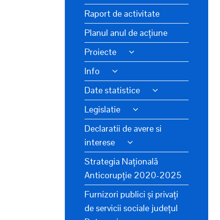
Raport de activitate
Planul anul de acțiune
Proiecte
Info
Date statistice
Legislatie
Declaratii de avere si
interese
Strategia Națională
Anticorupție 2020-2025
Furnizori publici și privați
de servicii sociale județul